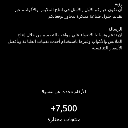
ؤية
ن نكون خياركم الأول والأمثل في إنتاج الملابس والأكواب، عبر
قديم حلول طباعة مبتكرة تتجاوز توقعاتكم
لرسالة
ن ندعم ونسلط الأضواء علي مواهب التصميم من خلال إنتاج
لملابس والأكواب وغيرها باستخدام أحدث تقنيات الطباعة وبأفضل
لأسعار التنافسية
الأرقام تتحدث عن نفسها!
+
7,500
منتجات مختارة