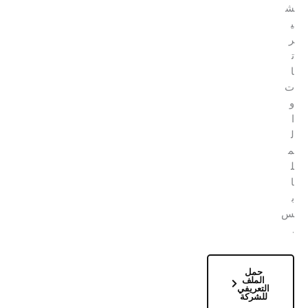
حمل
الملف
التعريفي
للشركة